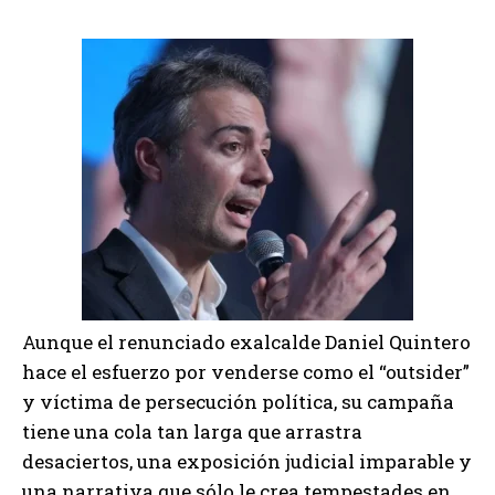
Aunque el renunciado exalcalde Daniel Quintero
hace el esfuerzo por venderse como el “outsider”
y víctima de persecución política, su campaña
tiene una cola tan larga que arrastra
desaciertos, una exposición judicial imparable y
una narrativa que sólo le crea tempestades en