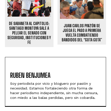
DE SABANETA AL CAPITOLIO:
JUAN CARLOS PINZÓN SE
SANTIAGO MONTOYA SALE A
JUEGA EL PASO A PRIMERA
PELEAR EL SENADO CON
VUELTA COMBATIENDO
SEGURIDAD, INSTITUCIONES Y
BANDIDOS DEL “GOTA GOTA”
FE
RUBEN BENJUMEA
Soy periodista por vicio y bloguero por pasión y
necesidad. Estamos fortaleciendo otra forma de
hacer periodismo independiente, sin mucha censura,
con miedo a las balas perdidas, pero sin cobardía.