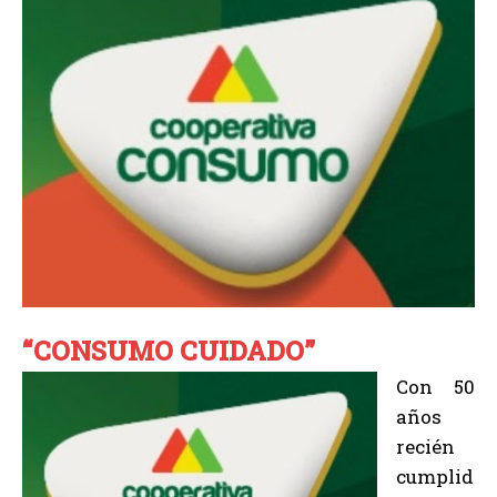
“CONSUMO CUIDADO”
Con 50
años
recién
cumplid