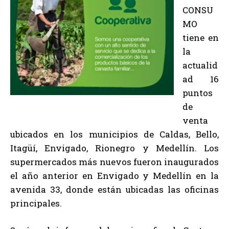
CONSU
MO
tiene en
la
actualid
ad 16
puntos
de
venta
ubicados en los municipios de Caldas, Bello,
Itagüí, Envigado, Rionegro y Medellín. Los
supermercados más nuevos fueron inaugurados
el año anterior en Envigado y Medellín en la
avenida 33, donde están ubicadas las oficinas
principales.