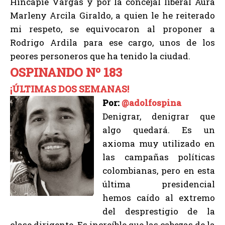
Hincapié Vargas y por la concejal liberal Aura
Marleny Arcila Giraldo, a quien le he reiterado
mi respeto, se equivocaron al proponer a
Rodrigo Ardila para ese cargo, unos de los
peores personeros que ha tenido la ciudad.
OSPINANDO Nº 183
¡ÚLTIMAS DOS SEMANAS!
Por:
@adolfospina
Denigrar, denigrar que
algo quedará. Es un
axioma muy utilizado en
las campañas políticas
colombianas, pero en esta
última presidencial
hemos caído al extremo
del desprestigio de la
clase dirigente. Es increíble que las cabezas de la