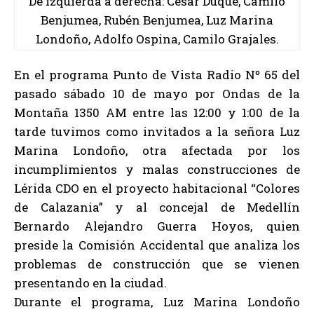
De izquierda a derecha: Cesar Duque, Camilo
Benjumea, Rubén Benjumea, Luz Marina
Londoño, Adolfo Ospina, Camilo Grajales.
En el programa Punto de Vista Radio Nº 65 del
pasado sábado 10 de mayo por Ondas de la
Montaña 1350 AM entre las 12:00 y 1:00 de la
tarde tuvimos como invitados a la señora Luz
Marina Londoño, otra afectada por los
incumplimientos y malas construcciones de
Lérida CDO en el proyecto habitacional “Colores
de Calazania” y al concejal de Medellín
Bernardo Alejandro Guerra Hoyos, quien
preside la Comisión Accidental que analiza los
problemas de construcción que se vienen
presentando en la ciudad.
Durante el programa, Luz Marina Londoño