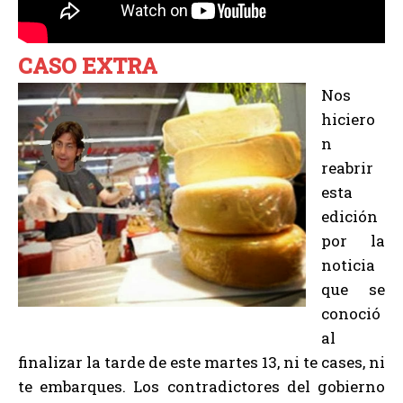
CASO EXTRA
Nos
hiciero
n
reabrir
esta
edición
por la
noticia
que se
conoció
al
finalizar la tarde de este martes 13, ni te cases, ni
te embarques. Los contradictores del gobierno