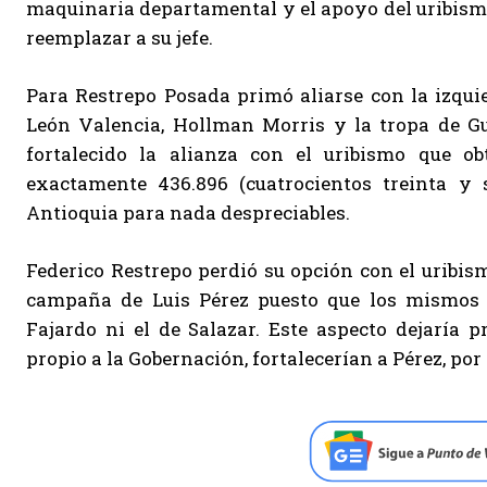
maquinaria departamental y el apoyo del uribismo
reemplazar a su jefe.
Para Restrepo Posada primó aliarse con la izqui
León Valencia, Hollman Morris y la tropa de Gu
fortalecido la alianza con el uribismo que ob
exactamente 436.896 (cuatrocientos treinta y 
Antioquia para nada despreciables.
Federico Restrepo perdió su opción con el uribis
campaña de Luis Pérez puesto que los mismos i
Fajardo ni el de Salazar. Este aspecto dejaría 
propio a la Gobernación, fortalecerían a Pérez, por 