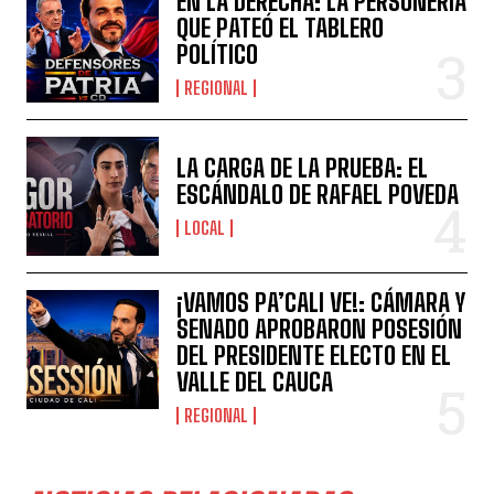
EN LA DERECHA: LA PERSONERÍA
QUE PATEÓ EL TABLERO
POLÍTICO
REGIONAL
LA CARGA DE LA PRUEBA: EL
ESCÁNDALO DE RAFAEL POVEDA
LOCAL
¡VAMOS PA’CALI VE!: CÁMARA Y
SENADO APROBARON POSESIÓN
DEL PRESIDENTE ELECTO EN EL
VALLE DEL CAUCA
REGIONAL