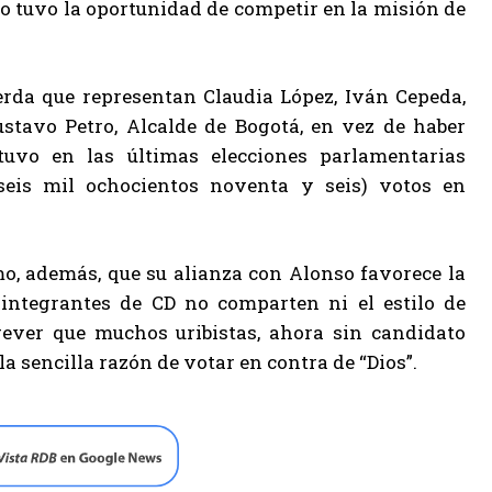
 tuvo la oportunidad de competir en la misión de
erda que representan Claudia López, Iván Cepeda,
stavo Petro, Alcalde de Bogotá, en vez de haber
tuvo en las últimas elecciones parlamentarias
seis mil ochocientos noventa y seis) votos en
mo, además, que su alianza con Alonso favorece la
ntegrantes de CD no comparten ni el estilo de
prever que muchos uribistas, ahora sin candidato
la sencilla razón de votar en contra de “Dios”.