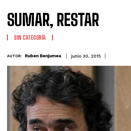
SUMAR, RESTAR
SIN CATEGORÍA
Ruben Benjumea
junio 30, 2015
AUTOR: