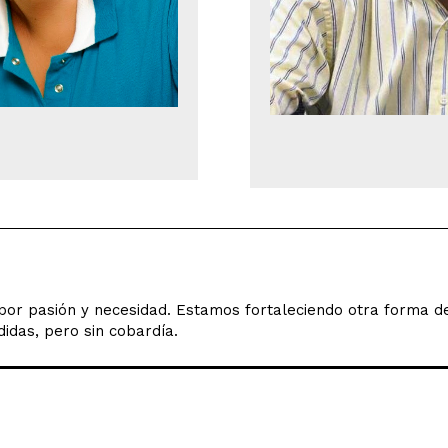
o por pasión y necesidad. Estamos fortaleciendo otra forma 
idas, pero sin cobardía.