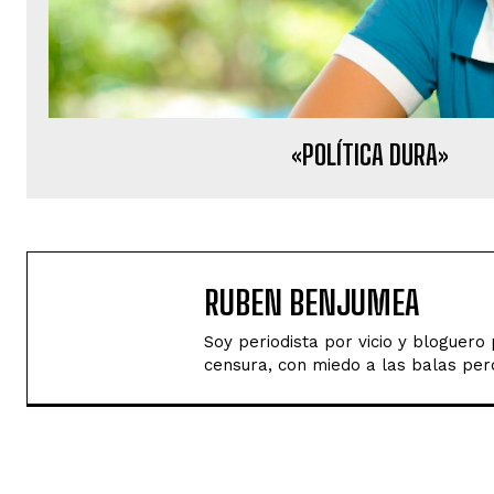
«POLÍTICA DURA»
RUBEN BENJUMEA
Soy periodista por vicio y bloguer
censura, con miedo a las balas perd