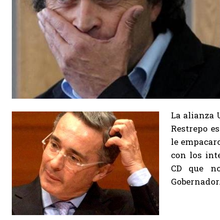
La alianza 
Restrepo es
le empacaro
con los in
CD que no
Gobernador