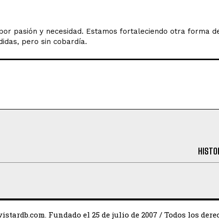
o por pasión y necesidad. Estamos fortaleciendo otra forma 
idas, pero sin cobardía.
HISTO
istardb.com. Fundado el 25 de julio de 2007 / Todos los dere