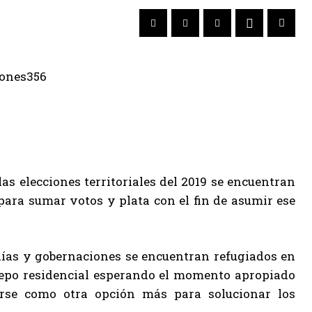
as elecciones territoriales del 2019 se encuentran
ara sumar votos y plata con el fin de asumir ese
días y gobernaciones se encuentran refugiados en
cepo residencial esperando el momento apropiado
erse como otra opción más para solucionar los