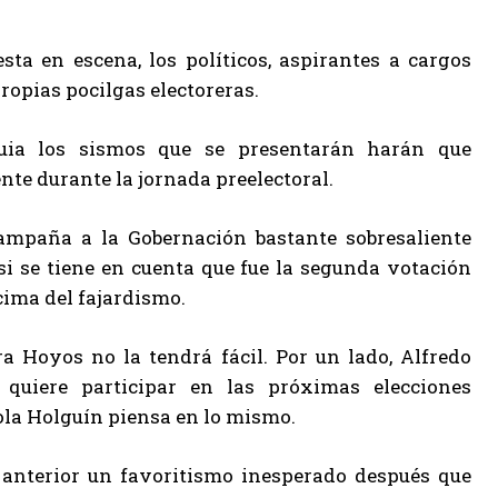
a en escena, los políticos, aspirantes a cargos
propias pocilgas electoreras.
uia los sismos que se presentarán harán que
nte durante la jornada preelectoral.
ampaña a la Gobernación bastante sobresaliente
i se tiene en cuenta que fue la segunda votación
cima del fajardismo.
a Hoyos no la tendrá fácil. Por un lado, Alfredo
iere participar en las próximas elecciones
aola Holguín piensa en lo mismo.
 anterior un favoritismo inesperado después que