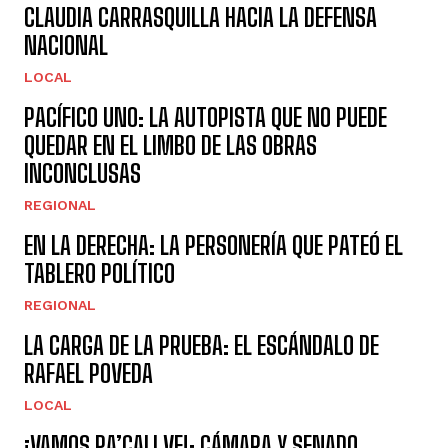
CLAUDIA CARRASQUILLA HACIA LA DEFENSA
NACIONAL
LOCAL
PACÍFICO UNO: LA AUTOPISTA QUE NO PUEDE
QUEDAR EN EL LIMBO DE LAS OBRAS
INCONCLUSAS
REGIONAL
EN LA DERECHA: LA PERSONERÍA QUE PATEÓ EL
TABLERO POLÍTICO
REGIONAL
LA CARGA DE LA PRUEBA: EL ESCÁNDALO DE
RAFAEL POVEDA
LOCAL
¡VAMOS PA’CALI VE!: CÁMARA Y SENADO