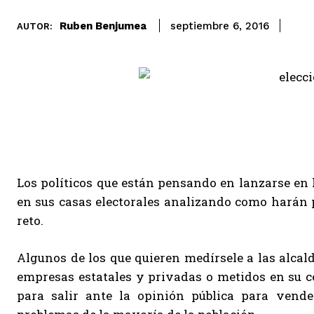
Ruben Benjumea
septiembre 6, 2016
AUTOR:
Los políticos que están pensando en lanzarse en l
en sus casas electorales analizando como harán p
reto.
Algunos de los que quieren medírsele a las alcal
empresas estatales y privadas o metidos en su 
para salir ante la opinión pública para vend