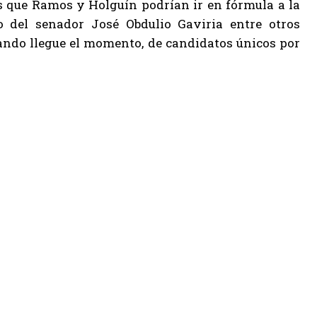
s que Ramos y Holguín podrían ir en fórmula a la
 del senador José Obdulio Gaviria entre otros
uando llegue el momento, de candidatos únicos por