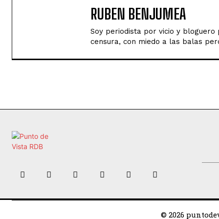
RUBEN BENJUMEA
Soy periodista por vicio y bloguer
censura, con miedo a las balas perd
© 2026 puntodev