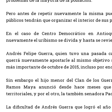
problemas de la mayoría de la población.
Pero antes de repetir nuevamente la misma puest
públicos tendrán que organizar el interior de sus 
En el caso de Centro Democrático en Antioq
nuevamente el uribismo se divida y hasta se revie
Andrés Felipe Guerra, quien tuvo una pasada c
querrá nuevamente apostarle al mismo objetivo s
más importante de octubre de 2015, incluso por en
Sin embargo el hijo menor del Clan de los Guerr
Ramos Maya anunció desde hace meses que qu
territoriales, y por el otro, la también senadora P
La dificultad de Andrés Guerra que logró el año