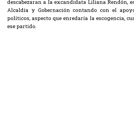
descabezaran a la excandidata Liliana Rendón, e
Alcaldía y Gobernación contando con el apoyo
políticos, aspecto que enredaría la escogencia, c
ese partido.