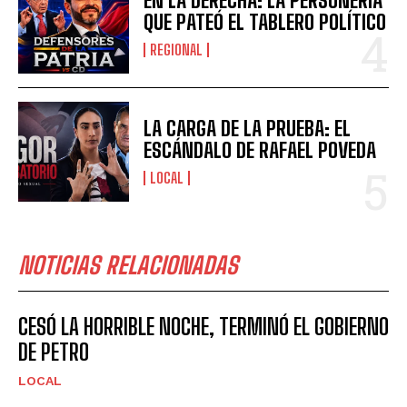
EN LA DERECHA: LA PERSONERÍA
QUE PATEÓ EL TABLERO POLÍTICO
REGIONAL
LA CARGA DE LA PRUEBA: EL
ESCÁNDALO DE RAFAEL POVEDA
LOCAL
NOTICIAS RELACIONADAS
CESÓ LA HORRIBLE NOCHE, TERMINÓ EL GOBIERNO
DE PETRO
LOCAL