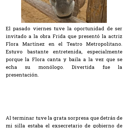
El pasado viernes tuve la oportunidad de ser
invitado a la obra Frida que presentó la actriz
Flora Martínez en el Teatro Metropolitano.
Estuvo bastante entretenida, especialmente
porque la Flora canta y baila a la vez que se
echa su monólogo. Divertida fue la
presentación.
Al terminar tuve la grata sorpresa que detrás de
mi silla estaba el exsecretario de gobierno de