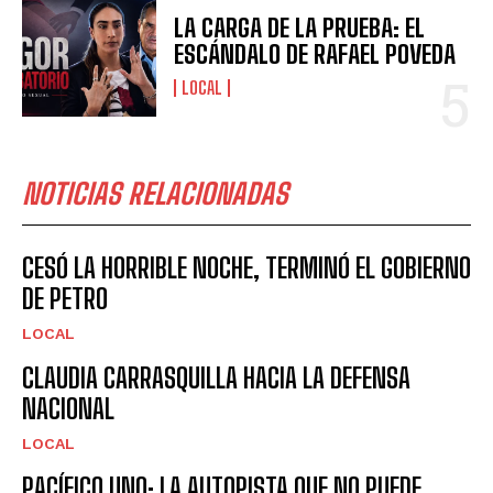
LA CARGA DE LA PRUEBA: EL
ESCÁNDALO DE RAFAEL POVEDA
LOCAL
NOTICIAS RELACIONADAS
CESÓ LA HORRIBLE NOCHE, TERMINÓ EL GOBIERNO
DE PETRO
LOCAL
CLAUDIA CARRASQUILLA HACIA LA DEFENSA
NACIONAL
LOCAL
PACÍFICO UNO: LA AUTOPISTA QUE NO PUEDE