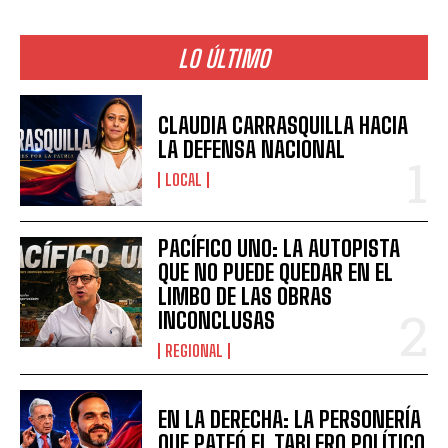
LO ÚLTIMO
CLAUDIA CARRASQUILLA HACIA
LA DEFENSA NACIONAL
LOCAL
PACÍFICO UNO: LA AUTOPISTA
QUE NO PUEDE QUEDAR EN EL
LIMBO DE LAS OBRAS
INCONCLUSAS
REGIONAL
EN LA DERECHA: LA PERSONERÍA
QUE PATEÓ EL TABLERO POLÍTICO