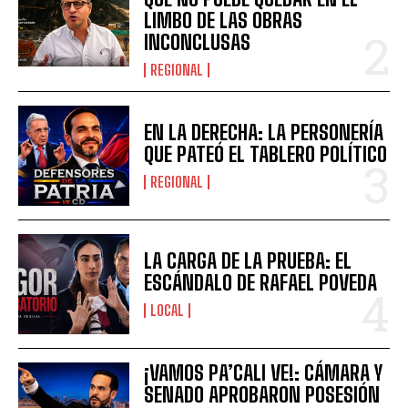
LIMBO DE LAS OBRAS
INCONCLUSAS
REGIONAL
EN LA DERECHA: LA PERSONERÍA
QUE PATEÓ EL TABLERO POLÍTICO
REGIONAL
LA CARGA DE LA PRUEBA: EL
ESCÁNDALO DE RAFAEL POVEDA
LOCAL
¡VAMOS PA’CALI VE!: CÁMARA Y
SENADO APROBARON POSESIÓN