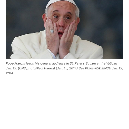
Pope Francis leads his general audience in St. Peter's Square at the Vatican
Jan. 15. (CNS photo/Paul Haring) (Jan. 15, 2014) See POPE-AUDIENCE Jan. 15,
2014.