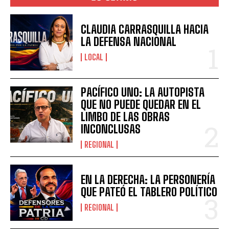
CLAUDIA CARRASQUILLA HACIA
LA DEFENSA NACIONAL
LOCAL
PACÍFICO UNO: LA AUTOPISTA
QUE NO PUEDE QUEDAR EN EL
LIMBO DE LAS OBRAS
INCONCLUSAS
REGIONAL
EN LA DERECHA: LA PERSONERÍA
QUE PATEÓ EL TABLERO POLÍTICO
REGIONAL