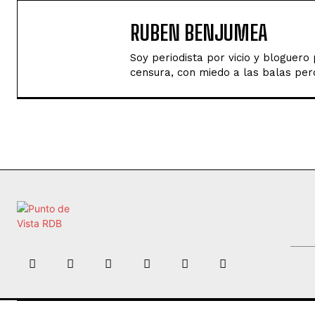
RUBEN BENJUMEA
Soy periodista por vicio y bloguer
censura, con miedo a las balas perd