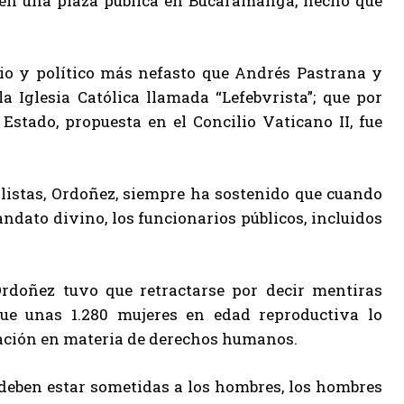
 en una plaza pública en Bucaramanga, hecho que
o y político más nefasto que Andrés Pastrana y
a Iglesia Católica llamada “Lefebvrista”; que por
Estado, propuesta en el Concilio Vaticano II, fue
listas, Ordoñez, siempre ha sostenido que cuando
dato divino, los funcionarios públicos, incluidos
rdoñez tuvo que retractarse por decir mentiras
ue unas 1.280 mujeres en edad reproductiva lo
ación en materia de derechos humanos.
deben estar sometidas a los hombres, los hombres