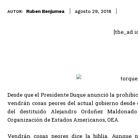
Ruben Benjumea
agosto 29, 2018
AUTOR:
[the_ad i
Desde que el Presidente Duque anunció la prohibici
vendrán cosas peores del actual gobierno desde 
del destituido Alejandro Ordoñez Maldona
Organización de Estados Americanos, OEA.
Vendrán cosas peores dice la biblia. Aunque p