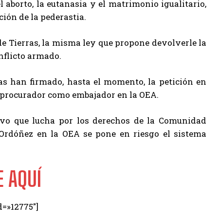
l aborto, la eutanasia y el matrimonio igualitario,
ción de la pederastia.
de Tierras, la misma ley que propone devolverle la
nflicto armado.
as han firmado, hasta el momento, la petición en
xprocurador como embajador en la OEA.
tivo que lucha por los derechos de la Comunidad
Ordóñez en la OEA se pone en riesgo el sistema
 AQUÍ
d=»12775″]