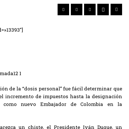
d=»13393″]
ón de la “dosis personal” fue fácil determinar que
el incremento de impuestos hasta la designación
do como nuevo Embajador de Colombia en la
arezca un chiste, el Presidente Iván Duque, un