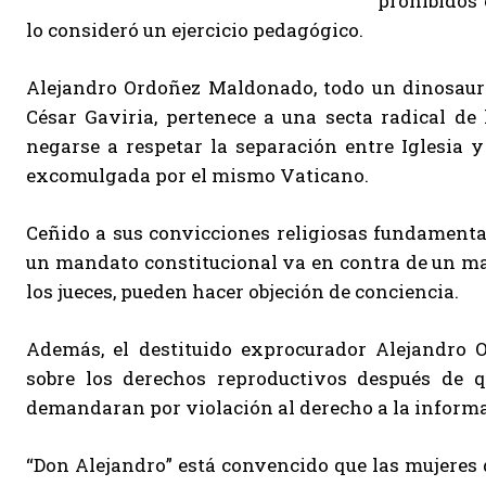
prohibidos
lo consideró un ejercicio pedagógico.
Alejandro Ordoñez Maldonado, todo un dinosauri
César Gaviria, pertenece a una secta radical de l
negarse a respetar la separación entre Iglesia y 
excomulgada por el mismo Vaticano.
Ceñido a sus convicciones religiosas fundamenta
un mandato constitucional va en contra de un man
los jueces, pueden hacer objeción de conciencia.
Además, el destituido exprocurador Alejandro O
sobre los derechos reproductivos después de q
demandaran por violación al derecho a la inform
“Don Alejandro” está convencido que las mujeres 