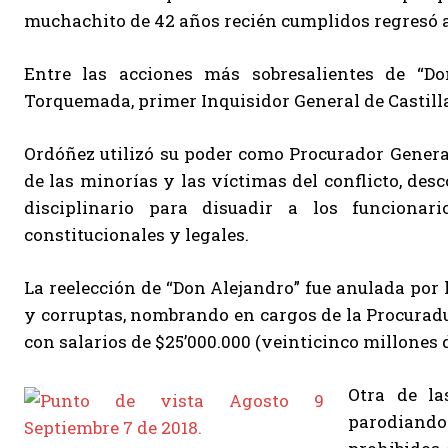
muchachito de 42 años recién cumplidos regresó a 
Entre las acciones más sobresalientes de “D
Torquemada, primer Inquisidor General de Castill
Ordóñez utilizó su poder como Procurador Genera
de las minorías y las víctimas del conflicto, des
disciplinario para disuadir a los funcionar
constitucionales y legales.
La reelección de “Don Alejandro” fue anulada por h
y corruptas, nombrando en cargos de la Procuradur
con salarios de $25’000.000 (veinticinco millones 
Otra de la
parodiando