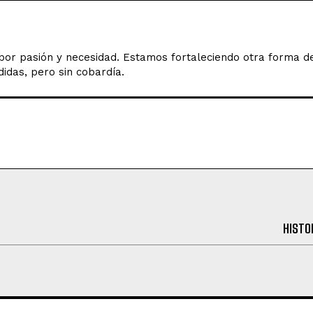
o por pasión y necesidad. Estamos fortaleciendo otra forma 
idas, pero sin cobardía.
HISTO