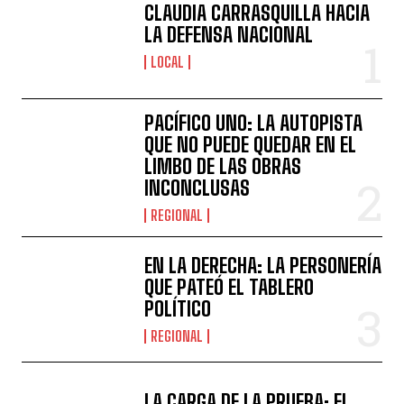
CLAUDIA CARRASQUILLA HACIA
LA DEFENSA NACIONAL
LOCAL
PACÍFICO UNO: LA AUTOPISTA
QUE NO PUEDE QUEDAR EN EL
LIMBO DE LAS OBRAS
INCONCLUSAS
REGIONAL
EN LA DERECHA: LA PERSONERÍA
QUE PATEÓ EL TABLERO
POLÍTICO
REGIONAL
LA CARGA DE LA PRUEBA: EL