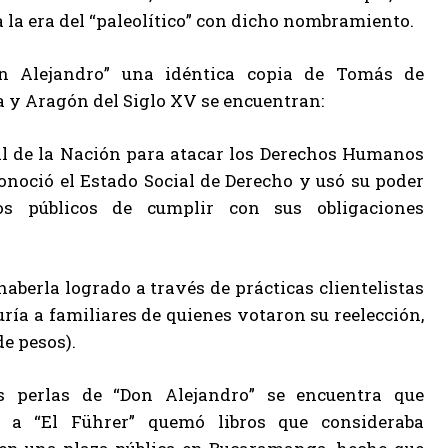
la era del “paleolítico” con dicho nombramiento.
on Alejandro” una idéntica copia de Tomás de
a y Aragón del Siglo XV se encuentran:
l de la Nación para atacar los Derechos Humanos
conoció el Estado Social de Derecho y usó su poder
ios públicos de cumplir con sus obligaciones
aberla logrado a través de prácticas clientelistas
ía a familiares de quienes votaron su reelección,
de pesos).
s perlas de “Don Alejandro” se encuentra que
 a “El Führer” quemó libros que consideraba