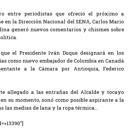
ro entre periodistas que ofreció el próximo a
e en la Dirección Nacional del SENA, Carlos Mario
lina generó nuevos comentarios y chismes sobre
olítica.
 que el Presidente Iván Duque designará en los
ías como nuevo embajador de Colombia en Canadá
sentante a la Cámara por Antioquia, Federico
te allegado a las entrañas del Alcalde y tocayo
e, en su momento, sonó como posible aspirante a la
ás las medias de lana y la ropa térmica…
d=»13390″]