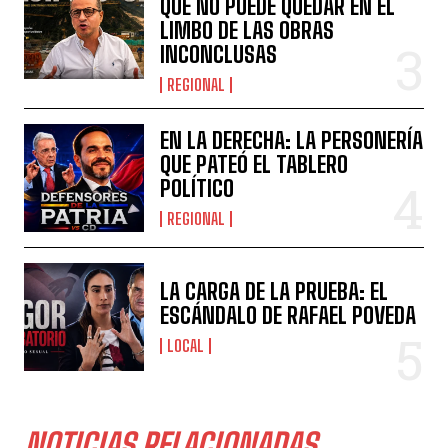
QUE NO PUEDE QUEDAR EN EL
LIMBO DE LAS OBRAS
INCONCLUSAS
REGIONAL
EN LA DERECHA: LA PERSONERÍA
QUE PATEÓ EL TABLERO
POLÍTICO
REGIONAL
LA CARGA DE LA PRUEBA: EL
ESCÁNDALO DE RAFAEL POVEDA
LOCAL
NOTICIAS RELACIONADAS