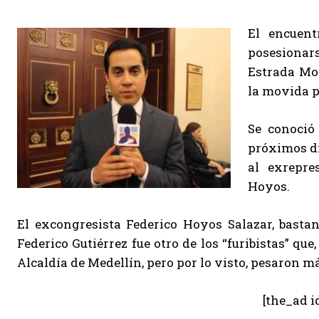
El encuent
posesionars
Estrada Mo
la movida p
Se conoció
próximos d
al exrepre
Hoyos.
El excongresista Federico Hoyos Salazar, bastan
Federico Gutiérrez fue otro de los “furibistas” qu
Alcaldía de Medellín, pero por lo visto, pesaron m
[the_ad i