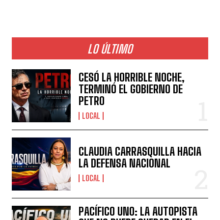
LO ÚLTIMO
CESÓ LA HORRIBLE NOCHE,
TERMINÓ EL GOBIERNO DE
PETRO
LOCAL
CLAUDIA CARRASQUILLA HACIA
LA DEFENSA NACIONAL
LOCAL
PACÍFICO UNO: LA AUTOPISTA