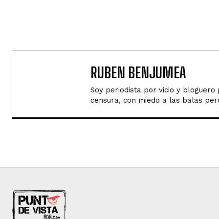
RUBEN BENJUMEA
Soy periodista por vicio y bloguer
censura, con miedo a las balas perd