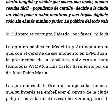
cierto, tangible y visible que causa, con razón, mucha 
resulta fácil —populismo de cartilla—decirle a la ciuda
un video pone a rodar mentiras y sus tropas digitale
todo sin el más mínimo pudor. La política del todo vale
Si Quintero es corrupto, Fajardo, ¡por favor!, ni lo 
La opinión pública en Medellín y Antioquia no ha
que, con el gerente de ese momento en EPM, Juan F
la presidencia de la república, volvieron a com
tecnología WIMAX a Luis Carlos Sarmiento por un v
de Juan Pablo María.
Las pirámides de la Oriental tampoco las hemos 
que, su interés era embellecer el centro de la ciu
peligro sus vidas al atravesar la avenida, pura c