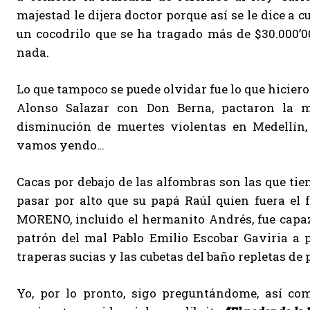
majestad le dijera doctor porque así se le dice a cu
un cocodrilo que se ha tragado más de $30.000’00
nada.
Lo que tampoco se puede olvidar fue lo que hicieron
Alonso Salazar con Don Berna, pactaron la ma
disminución de muertes violentas en Medellín,
vamos yendo…
Cacas por debajo de las alfombras son las que tie
pasar por alto que su papá Raúl quien fuera el
MORENO, incluido el hermanito Andrés, fue capaz 
patrón del mal Pablo Emilio Escobar Gaviria a pu
traperas sucias y las cubetas del baño repletas de 
Yo, por lo pronto, sigo preguntándome, así com