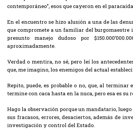
contemporáneo”, esos que cayeron en el paracaída
En el encuentro se hizo alusión a una de las denu
que compromete a un familiar del burgomaestre i
presunto manejo dudoso por $150.000’000.00
aproximadamente.
Verdad o mentira, no sé, pero leí los antecedentes
que, me imagino, los enemigos del actual estableci
Repito, puede, es probable o no, que, al terminar 
termine con caca hasta en la nuca, pero esa es su r
Hago la observación porque un mandatario, luego d
sus fracasos, errores, desaciertos, además de inv
investigación y control del Estado.