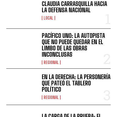
CLAUDIA CARRASQUILLA HACIA
LA DEFENSA NACIONAL
LOCAL
PACÍFICO UNO: LA AUTOPISTA
QUE NO PUEDE QUEDAR EN EL
LIMBO DE LAS OBRAS
INCONCLUSAS
REGIONAL
EN LA DERECHA: LA PERSONERÍA
QUE PATEÓ EL TABLERO
POLÍTICO
REGIONAL
LA CARGA DE LA PRUEBA: EL