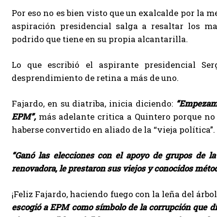
Por eso no es bien visto que un exalcalde por la 
aspiración presidencial salga a resaltar los m
podrido que tiene en su propia alcantarilla.
Lo que escribió el aspirante presidencial Se
desprendimiento de retina a más de uno.
Fajardo, en su diatriba, inicia diciendo:
“Empezamos
EPM”,
más adelante critica a Quintero porque no s
haberse convertido en aliado de la “vieja política”.
“Ganó las elecciones con el apoyo de grupos de la 
renovadora, le prestaron sus viejos y conocidos méto
¡Feliz Fajardo, haciendo fuego con la leña del árbo
escogió a EPM como símbolo de la corrupción que dic