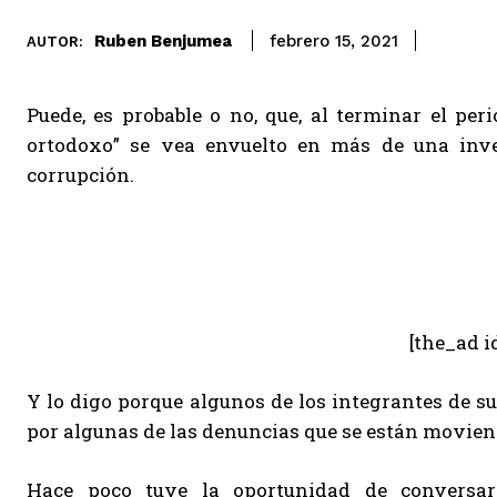
Ruben Benjumea
febrero 15, 2021
AUTOR:
Puede, es probable o no, que, al terminar el peri
ortodoxo” se vea envuelto en más de una inve
corrupción.
[the_ad i
Y lo digo porque algunos de los integrantes de s
por algunas de las denuncias que se están moviendo
Hace poco tuve la oportunidad de conversar