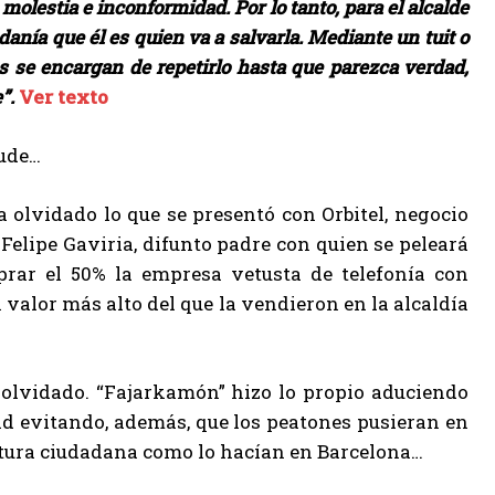
molestia e inconformidad. Por lo tanto, para el alcalde
danía que él es quien va a salvarla. Mediante un tuit o
s se encargan de repetirlo hasta que parezca verdad,
”.
Ver texto
dude…
 olvidado lo que se presentó con Orbitel, negocio
elipe Gaviria, difunto padre con quien se peleará
prar el 50% la empresa vetusta de telefonía con
alor más alto del que la vendieron en la alcaldía
olvidado. “Fajarkamón” hizo lo propio aduciendo
dad evitando, además, que los peatones pusieran en
ultura ciudadana como lo hacían en Barcelona…