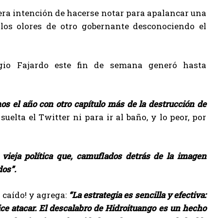
mera intención de hacerse notar para apalancar una
alos olores de otro gobernante desconociendo el
rgio Fajardo este fin de semana generó hasta
 el año con otro capítulo más de la destrucción de
uelta el Twitter ni para ir al baño, y lo peor, por
vieja política que, camuflados detrás de la imagen
dos”.
l caído! y agrega:
“La estrategia es sencilla y efectiva:
e atacar. El descalabro de Hidroituango es un hecho