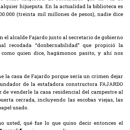
alquier hijueputa. En la actualidad la biblioteca es
0.000 (treinta mil millones de pesos), nadie dice
 el alcalde Fajardo junto al secretario de gobierno
l recodada “donbernabilidad” que propició la
 como quien dice, hagámonos pasito, y ahí nos
ne la casa de Fajardo porque sería un crimen dejar
 fundador de la estafadora constructora FAJARDO
de venderle la casa residencial del campestre al
erta cerrada, incluyendo las escobas viejas, las
papel usado.
o usted, qué fue lo que quiso decir entonces el