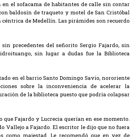
n en el sofacama de habitantes de calle sin contar
on baldosín de traqueto y motel de San Cristóbal
a céntrica de Medellín. Las pirámides son recuerdo
sin precedentes del señorito Sergio Fajardo, sin
droituango, sin lugar a dudas fue la Biblioteca
tado en el barrio Santo Domingo Savio, nororiente
ciones sobre la inconveniencia de acelerar la
ración de la biblioteca puesto que podría colapsar
lo que Fajardo y Lucrecia querían en ese momento.
Vallejo a Fajardo. El escritor le dijo que no fuera
rlos como majestad. Le recomendó que en vez de