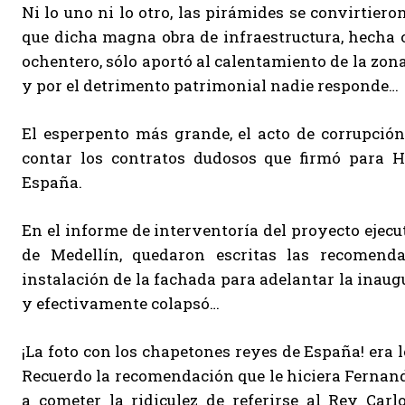
Ni lo uno ni lo otro, las pirámides se convirtiero
que dicha magna obra de infraestructura, hecha c
ochentero, sólo aportó al calentamiento de la zon
y por el detrimento patrimonial nadie responde…
El esperpento más grande, el acto de corrupción 
contar los contratos dudosos que firmó para Hi
España.
En el informe de interventoría del proyecto ejecu
de Medellín, quedaron escritas las recomenda
instalación de la fachada para adelantar la inaugu
y efectivamente colapsó…
¡La foto con los chapetones reyes de España! era 
Recuerdo la recomendación que le hiciera Fernando 
a cometer la ridiculez de referirse al Rey Ca