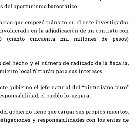
s del oportunismo burocrático.
ncias que empezó tránsito en el ente investigador
nvolucrado en la adjudicación de un contrato con
0 (ciento cincuenta mil millones de pesos)
 del hecho y el número de radicado de la fiscalía,
miento local filtrarán para sus intereses.
este gobierno el jefe natural del “pinturismo puro”
esponsabilidad, el pueblo lo juzgará…
el gobierno tiene que cargar sus propios muertos,
estigaciones y responsabilidades con los entes de