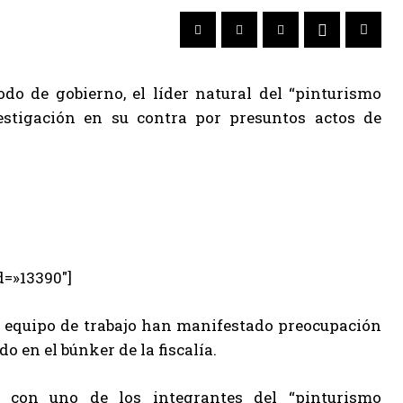
odo de gobierno, el líder natural del “pinturismo
stigación en su contra por presuntos actos de
d=»13390″]
u equipo de trabajo han manifestado preocupación
 en el búnker de la fiscalía.
 con uno de los integrantes del “pinturismo