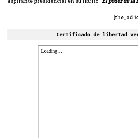
aspirante presidencial en su librito
“El poder de la 
[the_ad i
Certificado de libertad ve