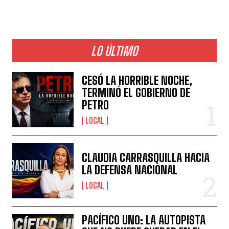
LO ÚLTIMO
CESÓ LA HORRIBLE NOCHE,
TERMINÓ EL GOBIERNO DE
PETRO
LOCAL
CLAUDIA CARRASQUILLA HACIA
LA DEFENSA NACIONAL
LOCAL
PACÍFICO UNO: LA AUTOPISTA