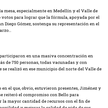
a mesa, especialmente en Medellín y el Valle de
votos para lograr que la fórmula, apoyada por el
uan Diego Gómez, sostenga su representación en el
marzo…
participaron en una masiva concentración en
más de 750 personas, todas vacunadas y con
e se realizó en ese municipio del norte del Valle de
o en el que, obvio, estuvieron presentes, Jiménez y
e reiteró el compromiso con Bello para
 la mayor cantidad de recursos con el fin de
movilidad y mejorar la calidad de vida de sus