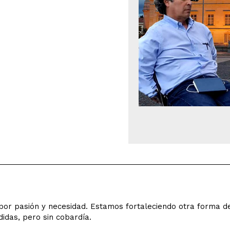
o por pasión y necesidad. Estamos fortaleciendo otra forma 
idas, pero sin cobardía.