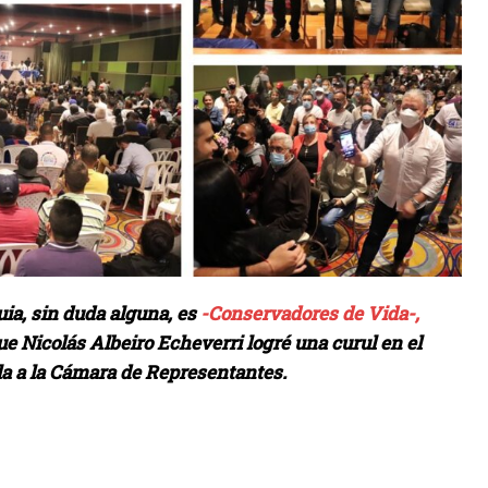
uia, sin duda alguna, es
-Conservadores de Vida-,
e Nicolás Albeiro Echeverri logré una curul en el
la a la Cámara de Representantes.