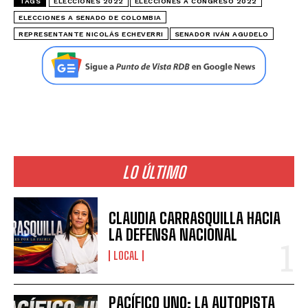
TAGS
ELECCIONES 2022
ELECCIONES A CONGRESO 2022
ELECCIONES A SENADO DE COLOMBIA
REPRESENTANTE NICOLÁS ECHEVERRI
SENADOR IVÁN AGUDELO
LO ÚLTIMO
CLAUDIA CARRASQUILLA HACIA
LA DEFENSA NACIONAL
LOCAL
PACÍFICO UNO: LA AUTOPISTA