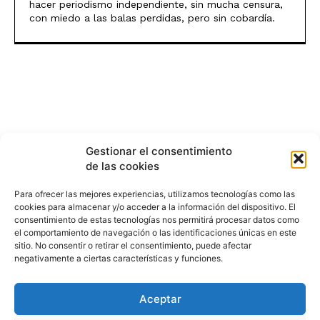
hacer periodismo independiente, sin mucha censura,
con miedo a las balas perdidas, pero sin cobardía.
Gestionar el consentimiento
de las cookies
Para ofrecer las mejores experiencias, utilizamos tecnologías como las
cookies para almacenar y/o acceder a la información del dispositivo. El
consentimiento de estas tecnologías nos permitirá procesar datos como
el comportamiento de navegación o las identificaciones únicas en este
sitio. No consentir o retirar el consentimiento, puede afectar
negativamente a ciertas características y funciones.
Aceptar
HISTORIA
¿QUIÉNES SOMOS?
PODCAST
CONTACTO DIRECTO