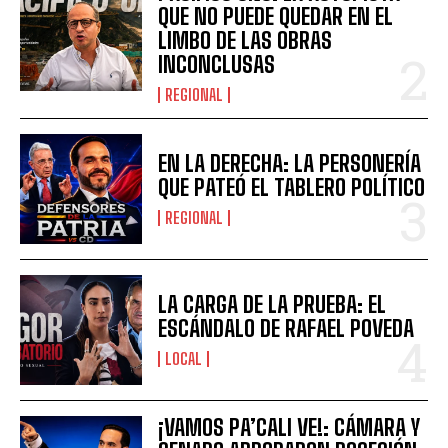
QUE NO PUEDE QUEDAR EN EL
LIMBO DE LAS OBRAS
INCONCLUSAS
REGIONAL
EN LA DERECHA: LA PERSONERÍA
QUE PATEÓ EL TABLERO POLÍTICO
REGIONAL
LA CARGA DE LA PRUEBA: EL
ESCÁNDALO DE RAFAEL POVEDA
LOCAL
¡VAMOS PA’CALI VE!: CÁMARA Y