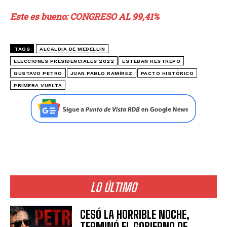
Este es bueno: CONGRESO AL 99,41%
TAGS
ALCALDÍA DE MEDELLÍN
ELECCIONES PRESIDENCIALES 2022
ESTEBAN RESTREPO
GUSTAVO PETRO
JUAN PABLO RAMÍREZ
PACTO HISTÓRICO
PRIMERA VUELTA
LO ÚLTIMO
CESÓ LA HORRIBLE NOCHE,
TERMINÓ EL GOBIERNO DE