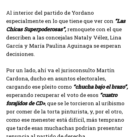
Al interior del partido de Yordano
especialmente en lo que tiene que ver con
“Las
Chicas Superpoderosas”,
remoquete con el que
describen a las concejalas Nataly Vélez, Lina
García y María Paulina Aguinaga se esperan
decisiones.
Por un lado, ahí va el jurisconsulto Martín
Cardona, ducho en asuntos electorales,
cargando ese pleito como
“chucha bajo el brazo”,
esperando recuperar el voto de esos
“cuatro
forajidos de CD»
, que se le torcieron al uribismo
por comer de la torta pinturista, y, por el otro,
como ese menester está difícil, más temprano
que tarde esas muchachas podrían presentar
renuncia al partido de derecha.