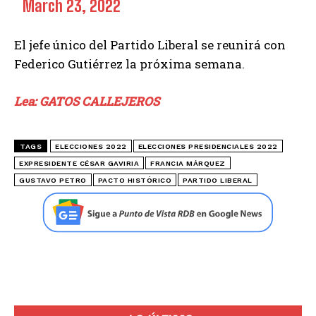
March 23, 2022
El jefe único del Partido Liberal se reunirá con
Federico Gutiérrez la próxima semana.
Lea: GATOS CALLEJEROS
TAGS
ELECCIONES 2022
ELECCIONES PRESIDENCIALES 2022
EXPRESIDENTE CÉSAR GAVIRIA
FRANCIA MÁRQUEZ
GUSTAVO PETRO
PACTO HISTÓRICO
PARTIDO LIBERAL