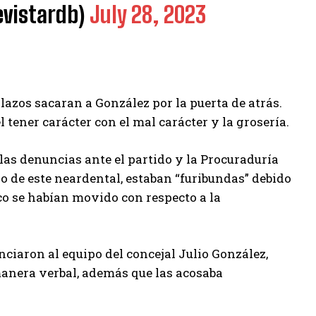
vistardb)
July 28, 2023
lazos sacaran a González por la puerta de atrás.
 tener carácter con el mal carácter y la grosería.
as denuncias ante el partido y la Procuraduría
jo de este neardental, estaban “furibundas” debido
co se habían movido con respecto a la
nciaron al equipo del concejal Julio González,
 manera verbal, además que las acosaba