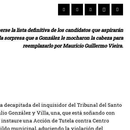
erse la lista definitiva de los candidatos que aspirarán
 la sorpresa que a González le mocharon la cabeza para
reemplazarlo por Mauricio Guillermo Vieira.
 decapitada del inquisidor del Tribunal del Santo
lio González y Villa, una, que está soñando con
e instaure una Acción de Tutela contra Centro
bildo municipal, aduciendo la violación del