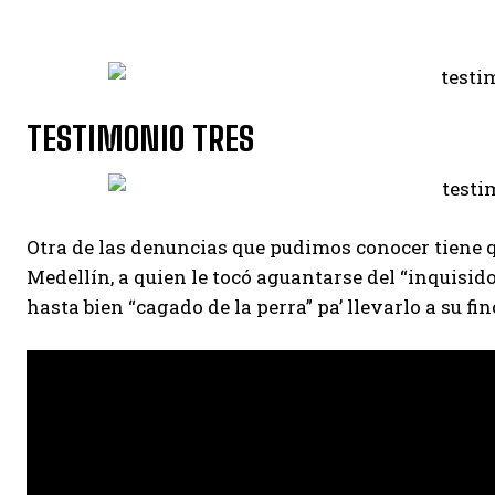
TESTIMONIO TRES
Otra de las denuncias que pudimos conocer tiene q
Medellín, a quien le tocó aguantarse del “inquisido
hasta bien “cagado de la perra” pa’ llevarlo a su fi