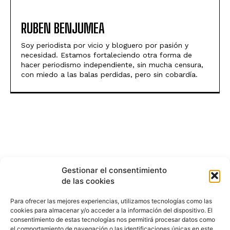
RUBEN BENJUMEA
Soy periodista por vicio y bloguero por pasión y
necesidad. Estamos fortaleciendo otra forma de
hacer periodismo independiente, sin mucha censura,
con miedo a las balas perdidas, pero sin cobardía.
Gestionar el consentimiento
de las cookies
Para ofrecer las mejores experiencias, utilizamos tecnologías como las
cookies para almacenar y/o acceder a la información del dispositivo. El
consentimiento de estas tecnologías nos permitirá procesar datos como
el comportamiento de navegación o las identificaciones únicas en este