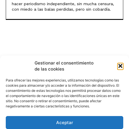
hacer periodismo independiente, sin mucha censura,
con miedo a las balas perdidas, pero sin cobardía.
Gestionar el consentimiento
de las cookies
Para ofrecer las mejores experiencias, utilizamos tecnologías como las
cookies para almacenar y/o acceder a la información del dispositivo. El
consentimiento de estas tecnologías nos permitirá procesar datos como
el comportamiento de navegación o las identificaciones únicas en este
sitio. No consentir o retirar el consentimiento, puede afectar
negativamente a ciertas características y funciones.
Aceptar
HISTORIA
¿QUIÉNES SOMOS?
PODCAST
CONTACTO DIRECTO