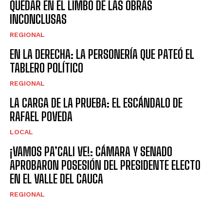
QUEDAR EN EL LIMBO DE LAS OBRAS
INCONCLUSAS
REGIONAL
EN LA DERECHA: LA PERSONERÍA QUE PATEÓ EL
TABLERO POLÍTICO
REGIONAL
LA CARGA DE LA PRUEBA: EL ESCÁNDALO DE
RAFAEL POVEDA
LOCAL
¡VAMOS PA’CALI VE!: CÁMARA Y SENADO
APROBARON POSESIÓN DEL PRESIDENTE ELECTO
EN EL VALLE DEL CAUCA
REGIONAL