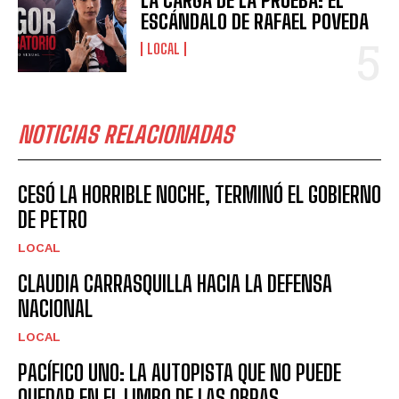
LA CARGA DE LA PRUEBA: EL
ESCÁNDALO DE RAFAEL POVEDA
LOCAL
NOTICIAS RELACIONADAS
CESÓ LA HORRIBLE NOCHE, TERMINÓ EL GOBIERNO
DE PETRO
LOCAL
CLAUDIA CARRASQUILLA HACIA LA DEFENSA
NACIONAL
LOCAL
PACÍFICO UNO: LA AUTOPISTA QUE NO PUEDE
QUEDAR EN EL LIMBO DE LAS OBRAS