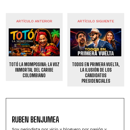
ARTÍCULO ANTERIOR
ARTÍCULO SIGUIENTE
TOTÓ LA MOMPOSINA: LA VOZ
TODOS EN PRIMERA VUELTA,
INMORTAL DEL CARIBE
LA ILUSIÓN DE LOS
COLOMBIANO
CANDIDATOS
PRESIDENCIALES
RUBEN BENJUMEA
Soy periodista por vicio y bloguero por pasión y