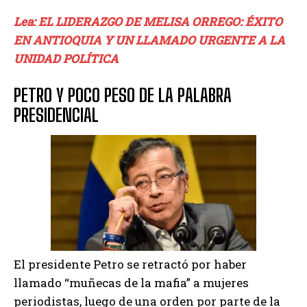
Lea: EL LIDERAZGO DE MELISA ORREGO: ÉXITO
EN ANTIOQUIA Y UN LLAMADO URGENTE A LA
UNIDAD POLÍTICA
PETRO Y POCO PESO DE LA PALABRA
PRESIDENCIAL
El presidente Petro se retractó por haber
llamado “muñecas de la mafia” a mujeres
periodistas, luego de una orden por parte de la