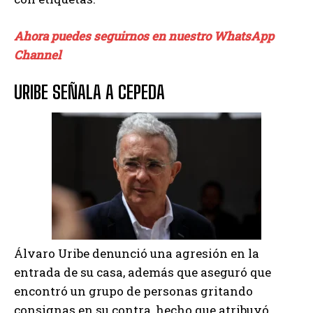
Ahora puedes seguirnos en nuestro WhatsApp
Channel
URIBE SEÑALA A CEPEDA
Álvaro Uribe denunció una agresión en la
entrada de su casa, además que aseguró que
encontró un grupo de personas gritando
consignas en su contra, hecho que atribuyó