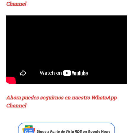
Channel
Ahora puedes seguirnos en nuestro WhatsApp
Channel