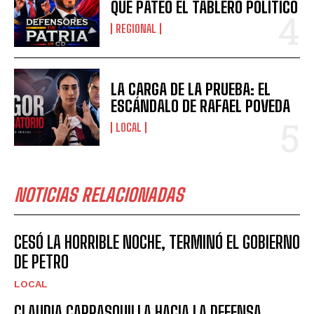
QUE PATEÓ EL TABLERO POLÍTICO
REGIONAL
LA CARGA DE LA PRUEBA: EL
ESCÁNDALO DE RAFAEL POVEDA
LOCAL
NOTICIAS RELACIONADAS
CESÓ LA HORRIBLE NOCHE, TERMINÓ EL GOBIERNO
DE PETRO
LOCAL
CLAUDIA CARRASQUILLA HACIA LA DEFENSA