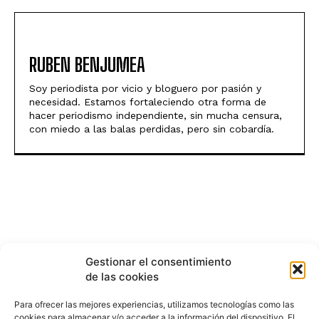
RUBEN BENJUMEA
Soy periodista por vicio y bloguero por pasión y
necesidad. Estamos fortaleciendo otra forma de
hacer periodismo independiente, sin mucha censura,
con miedo a las balas perdidas, pero sin cobardía.
Gestionar el consentimiento
de las cookies
Para ofrecer las mejores experiencias, utilizamos tecnologías como las
cookies para almacenar y/o acceder a la información del dispositivo. El