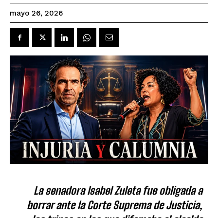
mayo 26, 2026
La senadora Isabel Zuleta fue obligada a
borrar ante la Corte Suprema de Justicia,