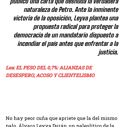
publicó una carta que desnuda la verdadera
naturaleza de Petro. Ante la inminente
victoria de la oposición, Leyva plantea una
propuesta radical para proteger la
democracia de un mandatario dispuesto a
incendiar el país antes que enfrentar a la
justicia.
Lea: EL PESO DEL 0,7%: ALIANZAS DE
DESESPERO, ACOSO Y CLIENTELISMO
No hay peor cuña que apriete que la del mismo
palo. Álvaro Leyva Durán, un paleolítico de la