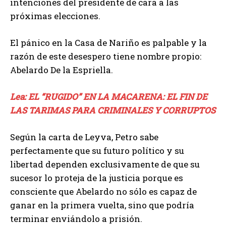
intenciones del presidente de cara a las
próximas elecciones.
El pánico en la Casa de Nariño es palpable y la
razón de este desespero tiene nombre propio:
Abelardo De la Espriella.
Lea: EL “RUGIDO” EN LA MACARENA: EL FIN DE
LAS TARIMAS PARA CRIMINALES Y CORRUPTOS
Según la carta de Leyva, Petro sabe
perfectamente que su futuro político y su
libertad dependen exclusivamente de que su
sucesor lo proteja de la justicia porque es
consciente que Abelardo no sólo es capaz de
ganar en la primera vuelta, sino que podría
terminar enviándolo a prisión.