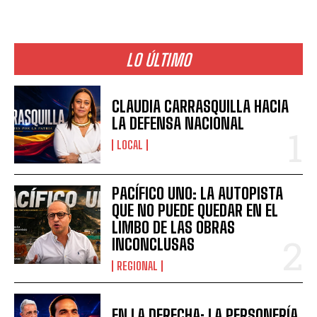
LO ÚLTIMO
CLAUDIA CARRASQUILLA HACIA
LA DEFENSA NACIONAL
LOCAL
PACÍFICO UNO: LA AUTOPISTA
QUE NO PUEDE QUEDAR EN EL
LIMBO DE LAS OBRAS
INCONCLUSAS
REGIONAL
EN LA DERECHA: LA PERSONERÍA