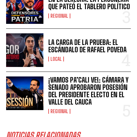
QUE PATEÓ EL TABLERO POLÍTICO
REGIONAL
LA CARGA DE LA PRUEBA: EL
ESCÁNDALO DE RAFAEL POVEDA
LOCAL
¡VAMOS PA’CALI VE!: CÁMARA Y
SENADO APROBARON POSESIÓN
DEL PRESIDENTE ELECTO EN EL
VALLE DEL CAUCA
REGIONAL
NOTICIAS RELACIONADAS