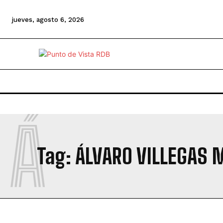
jueves, agosto 6, 2026
Á
Tag:
ÁLVARO VILLEGAS