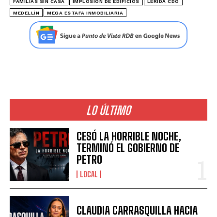
FAMILIAS SIN CASA
IMPLOSIÓN DE EDIFICIOS
LERIDA CDO
MEDELLÍN
MEGA ESTAFA INMOBILIARIA
LO ÚLTIMO
CESÓ LA HORRIBLE NOCHE,
TERMINÓ EL GOBIERNO DE
PETRO
LOCAL
CLAUDIA CARRASQUILLA HACIA