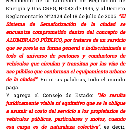
Resolución de la Comisión de Regulación de
Energía y Gas CREG, Nº043 de 1995, y al Decreto
Reglamentario Nº2424 del 18 de julio de 2006:
“El
Sistema de Semaforización de la ciudad se
encuentra comprometido dentro del concepto de
ALUMBRADO PÚBLICO, por tratarse de un servicio
que se presta en forma general e indiscriminada a
todo el universo de peatones y conductores de
vehículos que circulan y transitan por las vías de
uso público que conforman el equipamiento urbano
de la ciudad”
. En otras palabras, todo el mundo
paga.
Y agrega el Consejo de Estado:
“No resulta
jurídicamente viable ni equitativo que se le obligue
a asumir el costo del servicio a los propietarios de
vehículos públicos, particulares y motos, cuando
esa carga es de naturaleza colectiva”
, es decir,