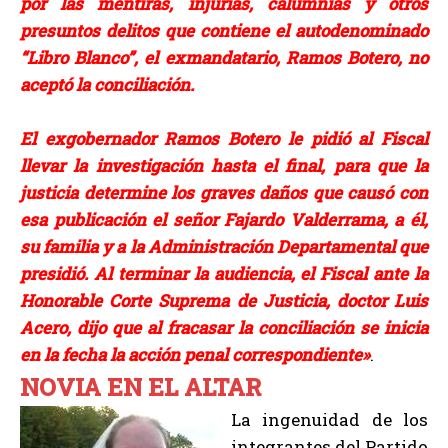
por las mentiras, injurias, calumnias y otros
presuntos delitos que contiene el autodenominado
“Libro Blanco”, el exmandatario, Ramos Botero, no
aceptó la conciliación.
El exgobernador Ramos Botero le pidió al Fiscal
llevar la investigación hasta el final, para que la
justicia determine los graves daños que causó con
esa publicación el señor Fajardo Valderrama, a él,
su familia y a la Administración Departamental que
presidió. Al terminar la audiencia, el Fiscal ante la
Honorable Corte Suprema de Justicia, doctor Luis
Acero, dijo que al fracasar la conciliación se inicia
en la fecha la acción penal correspondiente»
.
NOVIA EN EL ALTAR
La ingenuidad de los
integrantes del Partido