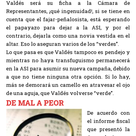
Valdés será su ficha a la Cámara de
Representantes, ¡qué ingenuidad!, si se tiene en
cuenta que el fajar-peñalosista, está esperando
el papayazo para dejar a la ASI, y por el
contrario, dejarla como una novia vestida en el
altar. Eso lo aseguran varios de los “verdes”.
Lo que pasa es que Valdés tampoco es pendejo y
mientras no haya transfuguismo permanecerá
en la ASI para asumir su nueva campaña, debido
a que no tiene ninguna otra opción. Si lo hay,
más se demorará un camello en atravesar el ojo
de una aguja, que Valdés volverse “verde”.
DE MAL A PEOR
De acuerdo con
el informe fiscal
que presentó la