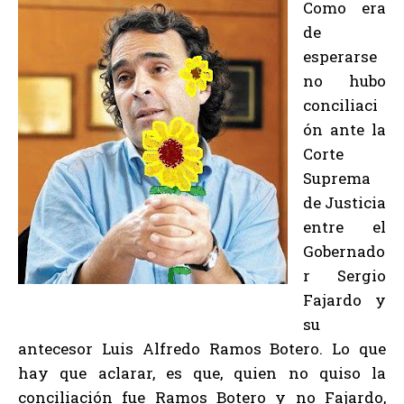
Como era
de
esperarse
no hubo
conciliaci
ón ante la
Corte
Suprema
de Justicia
entre el
Gobernado
r Sergio
Fajardo y
su
antecesor Luis Alfredo Ramos Botero. Lo que
hay que aclarar, es que, quien no quiso la
conciliación fue Ramos Botero y no Fajardo,