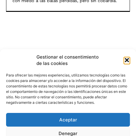
con miedo a las balas perdidas, pero sin cobardía.
Gestionar el consentimiento
de las cookies
Para ofrecer las mejores experiencias, utilizamos tecnologías como las
cookies para almacenar y/o acceder a la información del dispositivo. El
consentimiento de estas tecnologías nos permitirá procesar datos como
el comportamiento de navegación o las identificaciones únicas en este
sitio. No consentir o retirar el consentimiento, puede afectar
negativamente a ciertas características y funciones.
Aceptar
HISTORIA
¿QUIÉNES SOMOS?
PODCAST
CONTACTO DIRECTO
Denegar