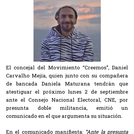
El concejal del Movimiento “Creemos”, Daniel
Carvalho Mejía, quien junto con su compañera
de bancada Daniela Maturana tendrán que
atestiguar el próximo lunes 2 de septiembre
ante el Consejo Nacional Electoral, CNE, por
presunta doble militancia, emitió un
comunicado en el que argumenta su situación.
En el comunicado manifiesta:
“Ante la presunta