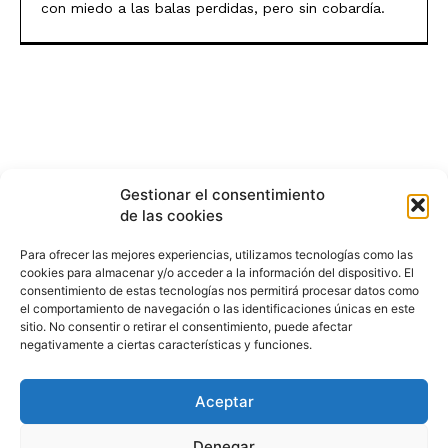
con miedo a las balas perdidas, pero sin cobardía.
Gestionar el consentimiento
de las cookies
Para ofrecer las mejores experiencias, utilizamos tecnologías como las
cookies para almacenar y/o acceder a la información del dispositivo. El
consentimiento de estas tecnologías nos permitirá procesar datos como
el comportamiento de navegación o las identificaciones únicas en este
sitio. No consentir o retirar el consentimiento, puede afectar
negativamente a ciertas características y funciones.
Aceptar
HISTORIA
¿QUIÉNES SOMOS?
PODCAST
CONTACTO DIRECTO
Denegar