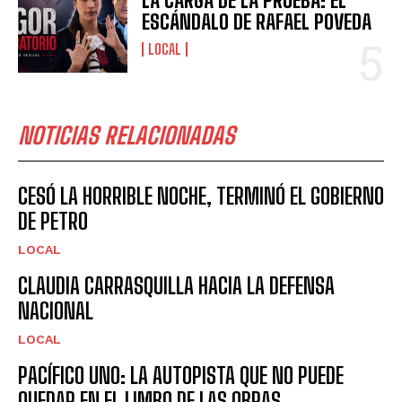
LA CARGA DE LA PRUEBA: EL
ESCÁNDALO DE RAFAEL POVEDA
LOCAL
NOTICIAS RELACIONADAS
CESÓ LA HORRIBLE NOCHE, TERMINÓ EL GOBIERNO
DE PETRO
LOCAL
CLAUDIA CARRASQUILLA HACIA LA DEFENSA
NACIONAL
LOCAL
PACÍFICO UNO: LA AUTOPISTA QUE NO PUEDE
QUEDAR EN EL LIMBO DE LAS OBRAS