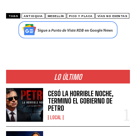
TAGS
ANTIOQUIA
MEDELLÍN
PICO Y PLACA
VÍAS NO EXENTAS
LO ÚLTIMO
CESÓ LA HORRIBLE NOCHE,
TERMINÓ EL GOBIERNO DE
PETRO
LOCAL