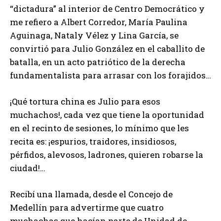
“dictadura” al interior de Centro Democrático y
me refiero a Albert Corredor, María Paulina
Aguinaga, Nataly Vélez y Lina García, se
convirtió para Julio González en el caballito de
batalla, en un acto patriótico de la derecha
fundamentalista para arrasar con los forajidos…
¡Qué tortura china es Julio para esos
muchachos!, cada vez que tiene la oportunidad
en el recinto de sesiones, lo mínimo que les
recita es: ¡espurios, traidores, insidiosos,
pérfidos, alevosos, ladrones, quieren robarse la
ciudad!…
Recibí una llamada, desde el Concejo de
Medellín para advertirme que cuatro
muchachas que hacían parte de Unidad de