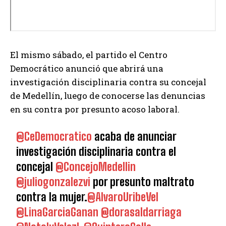
El mismo sábado, el partido el Centro
Democrático anunció que abrirá una
investigación disciplinaria contra su concejal
de Medellín, luego de conocerse las denuncias
en su contra por presunto acoso laboral.
@CeDemocratico
acaba de anunciar
investigación disciplinaria contra el
concejal
@ConcejoMedellin
@juliogonzalezvi
por presunto maltrato
contra la mujer.
@AlvaroUribeVel
@LinaGarciaGanan
@dorasaldarriaga