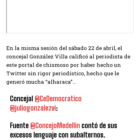
En la misma sesión del sábado 22 de abril, el
concejal González Villa calificó al periodista de
este portal de chismoso por haber hecho un
Twitter sin rigor periodístico, hecho que le
generó mucha “alharaca”…
Concejal
@CeDemocratico
@juliogonzalezvi
:
Fuente
@ConcejoMedellin
contó de sus
excesos lenguaje con subalternos.