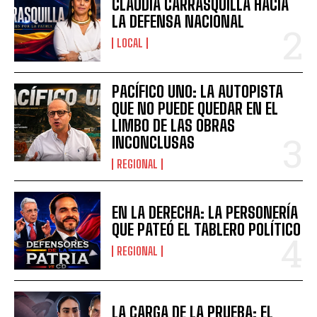
CLAUDIA CARRASQUILLA HACIA
LA DEFENSA NACIONAL
LOCAL
PACÍFICO UNO: LA AUTOPISTA
QUE NO PUEDE QUEDAR EN EL
LIMBO DE LAS OBRAS
INCONCLUSAS
REGIONAL
EN LA DERECHA: LA PERSONERÍA
QUE PATEÓ EL TABLERO POLÍTICO
REGIONAL
LA CARGA DE LA PRUEBA: EL