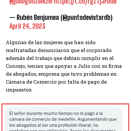
@juliogonzalezvi
https://t.co/rgZTjJFUuB
— Rubén Benjumea (@puntodevistardb)
April 24, 2023
Algunas de las mujeres que han sido
maltratadas denunciaron que el corporado
además del trabajo que debían cumplir en el
Concejo, tenían que apoyar a Julio con su firma
de abogados, empresa que tuvo problemas en
Cámara de Comercio por falta de pago de
impuestos.