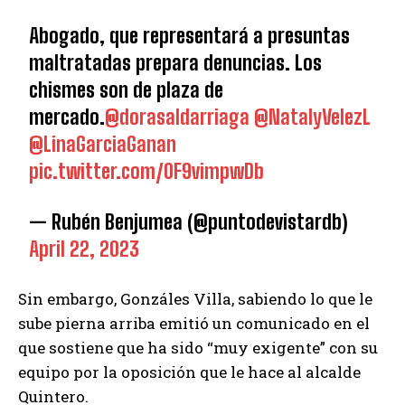
Abogado, que representará a presuntas
maltratadas prepara denuncias. Los
chismes son de plaza de
mercado.
@dorasaldarriaga
@NatalyVelezL
@LinaGarciaGanan
pic.twitter.com/0F9vimpwDb
— Rubén Benjumea (@puntodevistardb)
April 22, 2023
Sin embargo, Gonzáles Villa, sabiendo lo que le
sube pierna arriba emitió un comunicado en el
que sostiene que ha sido “muy exigente” con su
equipo por la oposición que le hace al alcalde
Quintero.