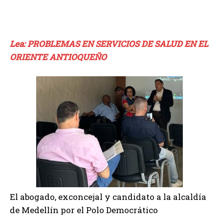
Lea: PROBLEMAS EN SERVICIOS DE SALUD EN EL
ORIENTE ANTIOQUEÑO
El abogado, exconcejal y candidato a la alcaldía
de Medellín por el Polo Democrático