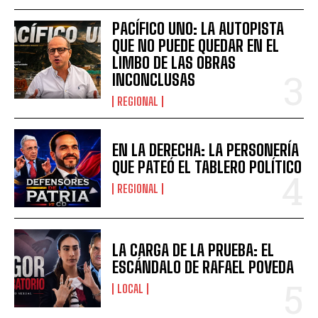
PACÍFICO UNO: LA AUTOPISTA
QUE NO PUEDE QUEDAR EN EL
LIMBO DE LAS OBRAS
INCONCLUSAS
REGIONAL
EN LA DERECHA: LA PERSONERÍA
QUE PATEÓ EL TABLERO POLÍTICO
REGIONAL
LA CARGA DE LA PRUEBA: EL
ESCÁNDALO DE RAFAEL POVEDA
LOCAL