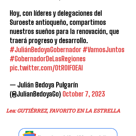
Hoy, con líderes y delegaciones del
Suroeste antioqueño, compartimos
nuestros sueños para la renovación, que
traerá progreso y desarrollo.
#JuliánBedoyaGobernador
#VamosJuntos
#GobernadorDeLasRegiones
pic.twitter.com/0tR0IFOEAI
— Julián Bedoya Pulgarín
(@JulianBedoyaGo)
October 7, 2023
Lea: GUTIÉRREZ, FAVORITO EN LA ESTRELLA