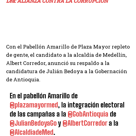
Lea: ALIANZA CONTRA LA CORRUPCIÓN
Con el Pabellón Amarillo de Plaza Mayor repleto
de gente, el candidato a la alcaldía de Medellín,
Albert Corredor, anunció su respaldo a la
candidatura de Julián Bedoya a la Gobernación
de Antioquia.
En el pabellón Amarillo de
@plazamayormed
, la integración electoral
de las campañas a la
@GobAntioquia
de
@JulianBedoyaGo
y
@AlbertCorredor
a la
@AlcaldiadeMed
.