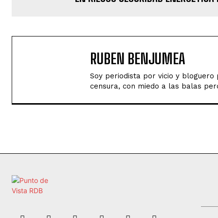
RUBEN BENJUMEA
Soy periodista por vicio y bloguer
censura, con miedo a las balas perd