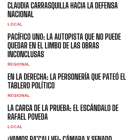
CLAUDIA CARRASQUILLA HACIA LA DEFENSA
NACIONAL
LOCAL
PACÍFICO UNO: LA AUTOPISTA QUE NO PUEDE
QUEDAR EN EL LIMBO DE LAS OBRAS
INCONCLUSAS
REGIONAL
EN LA DERECHA: LA PERSONERÍA QUE PATEÓ EL
TABLERO POLÍTICO
REGIONAL
LA CARGA DE LA PRUEBA: EL ESCÁNDALO DE
RAFAEL POVEDA
LOCAL
¡VAMOS PA’CALI VE!: CÁMARA Y SENADO