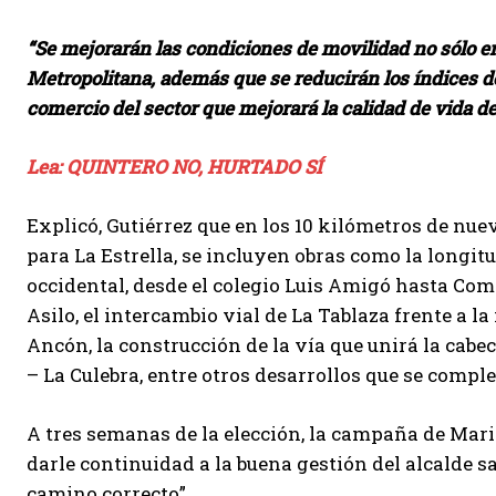
“Se mejorarán las condiciones de movilidad no sólo en 
Metropolitana, además que se reducirán los índices d
comercio del sector que mejorará la calidad de vida de
Lea: QUINTERO NO, HURTADO SÍ
Explicó, Gutiérrez que en los 10 kilómetros de nue
para La Estrella, se incluyen obras como la longit
occidental, desde el colegio Luis Amigó hasta Comf
Asilo, el intercambio vial de La Tablaza frente a la 
Ancón, la construcción de la vía que unirá la cabe
– La Culebra, entre otros desarrollos que se comp
A tres semanas de la elección, la campaña de Mario
darle continuidad a la buena gestión del alcalde s
camino correcto”.