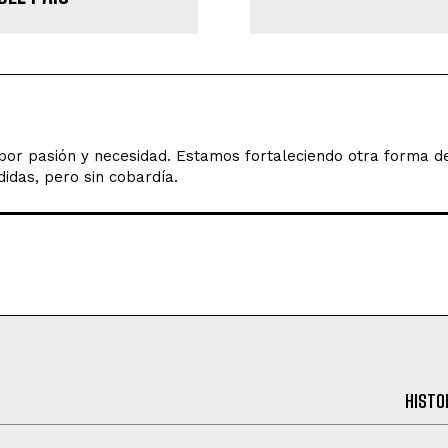
o por pasión y necesidad. Estamos fortaleciendo otra forma 
idas, pero sin cobardía.
HISTO