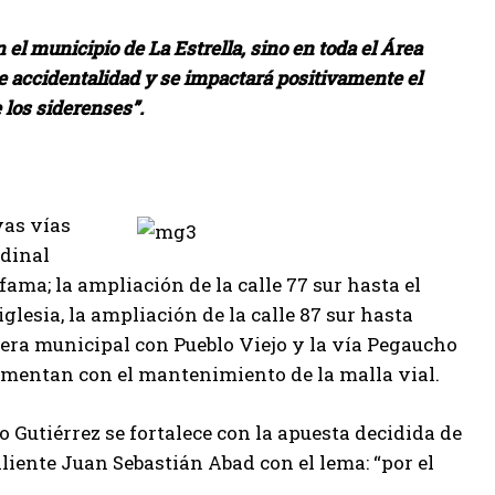
el municipio de La Estrella, sino en toda el Área
e accidentalidad y se impactará positivamente el
 los siderenses”.
vas vías
udinal
ama; la ampliación de la calle 77 sur hasta el
iglesia, la ampliación de la calle 87 sur hasta
cera municipal con Pueblo Viejo y la vía Pegaucho
lementan con el mantenimiento de la malla vial.
 Gutiérrez se fortalece con la apuesta decidida de
aliente Juan Sebastián Abad con el lema: “por el