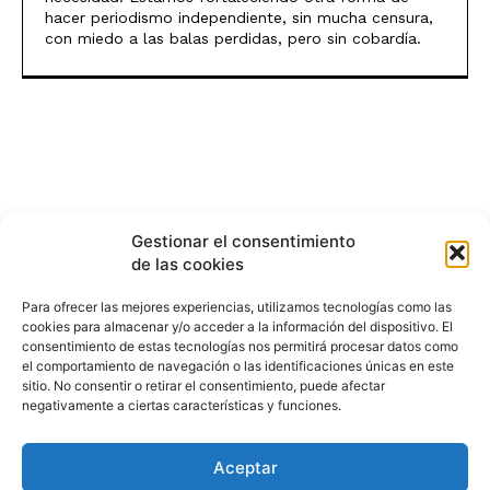
hacer periodismo independiente, sin mucha censura,
con miedo a las balas perdidas, pero sin cobardía.
Gestionar el consentimiento
de las cookies
Para ofrecer las mejores experiencias, utilizamos tecnologías como las
cookies para almacenar y/o acceder a la información del dispositivo. El
consentimiento de estas tecnologías nos permitirá procesar datos como
el comportamiento de navegación o las identificaciones únicas en este
sitio. No consentir o retirar el consentimiento, puede afectar
negativamente a ciertas características y funciones.
Aceptar
HISTORIA
¿QUIÉNES SOMOS?
PODCAST
CONTACTO DIRECTO