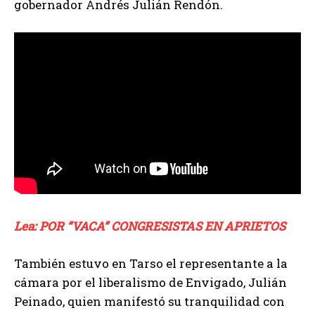
gobernador Andrés Julián Rendón.
Lea: POR “VACA” CONGRESISTAS EN APRIETOS
También estuvo en Tarso el representante a la
cámara por el liberalismo de Envigado, Julián
Peinado, quien manifestó su tranquilidad con