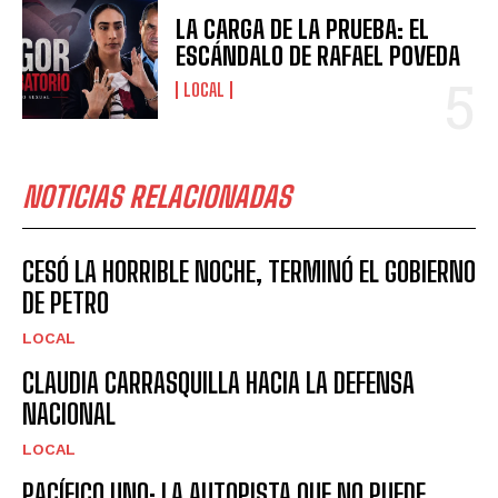
LA CARGA DE LA PRUEBA: EL
ESCÁNDALO DE RAFAEL POVEDA
LOCAL
NOTICIAS RELACIONADAS
CESÓ LA HORRIBLE NOCHE, TERMINÓ EL GOBIERNO
DE PETRO
LOCAL
CLAUDIA CARRASQUILLA HACIA LA DEFENSA
NACIONAL
LOCAL
PACÍFICO UNO: LA AUTOPISTA QUE NO PUEDE