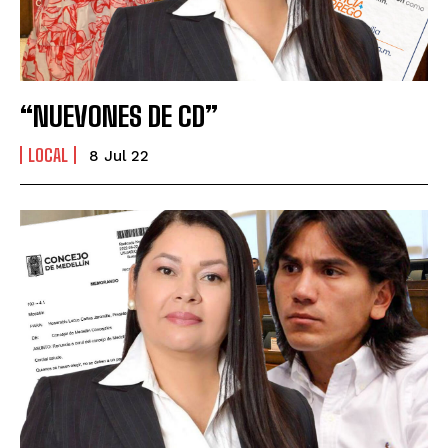
“NUEVONES DE CD”
LOCAL
8 Jul 22