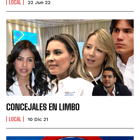
LOCAL
22 Jun 22
CONCEJALES EN LIMBO
LOCAL
10 Dic 21