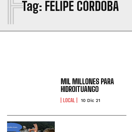
F
Tag:
FELIPE CÓRDOBA
MIL MILLONES PARA
HIDROITUANGO
LOCAL
10 Dic 21