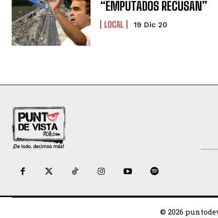
“EMPUTADOS RECUSAN”
LOCAL
19 Dic 20
© 2026 puntodev