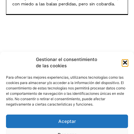
con miedo a las balas perdidas, pero sin cobardía.
Gestionar el consentimiento
de las cookies
Para ofrecer las mejores experiencias, utilizamos tecnologías como las
cookies para almacenar y/o acceder a la información del dispositivo. El
consentimiento de estas tecnologías nos permitirá procesar datos como
el comportamiento de navegación o las identificaciones únicas en este
sitio. No consentir o retirar el consentimiento, puede afectar
negativamente a ciertas características y funciones.
Aceptar
HISTORIA
¿QUIÉNES SOMOS?
PODCAST
CONTACTO DIRECTO