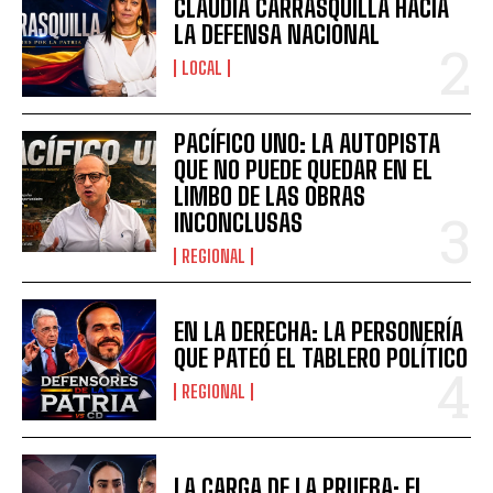
CLAUDIA CARRASQUILLA HACIA
LA DEFENSA NACIONAL
LOCAL
PACÍFICO UNO: LA AUTOPISTA
QUE NO PUEDE QUEDAR EN EL
LIMBO DE LAS OBRAS
INCONCLUSAS
REGIONAL
EN LA DERECHA: LA PERSONERÍA
QUE PATEÓ EL TABLERO POLÍTICO
REGIONAL
LA CARGA DE LA PRUEBA: EL