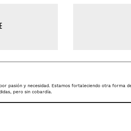
o por pasión y necesidad. Estamos fortaleciendo otra forma 
idas, pero sin cobardía.