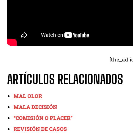
[the_ad i
ARTÍCULOS RELACIONADOS
MAL OLOR
MALA DECISIÓN
“COMISIÓN O PLACER”
REVISIÓN DE CASOS