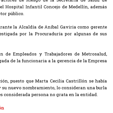
el Hospital Infantil Concejo de Medellín, además
tor público.
ante la Alcaldía de Aníbal Gaviria como gerente
estigada por la Procuraduría por algunas de sus
ón de Empleados y Trabajadores de Metrosalud,
da de la funcionaria a la gerencia de la Empresa
ión, puesto que Marta Cecilia Castrillón se había
y su nuevo nombramiento, lo consideran una burla
es considerada persona no grata en la entidad.
ón