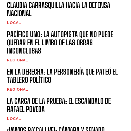
CLAUDIA CARRASQUILLA HACIA LA DEFENSA
NACIONAL
LOCAL
PACÍFICO UNO: LA AUTOPISTA QUE NO PUEDE
QUEDAR EN EL LIMBO DE LAS OBRAS
INCONCLUSAS
REGIONAL
EN LA DERECHA: LA PERSONERÍA QUE PATEÓ EL
TABLERO POLÍTICO
REGIONAL
LA CARGA DE LA PRUEBA: EL ESCÁNDALO DE
RAFAEL POVEDA
LOCAL
¡VAMOS PA’CALI VE!: CÁMARA Y SENADO