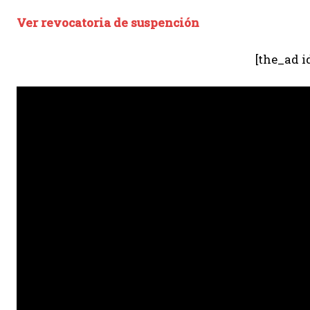
Ver revocatoria de suspención
[the_ad i