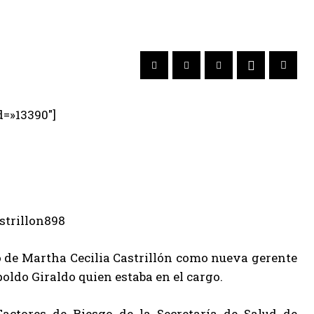
d=»13390″]
 de Martha Cecilia Castrillón como nueva gerente
oldo Giraldo quien estaba en el cargo.
actores de Riesgo de la Secretaría de Salud de