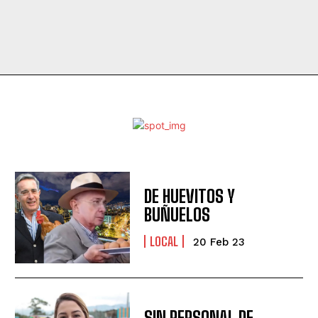
DE HUEVITOS Y
BUÑUELOS
LOCAL
20 Feb 23
SIN PERSONAL DE