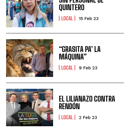
QUINTERO
LOCAL
15 Feb 23
“GRASITA PA’ LA
MÁQUINA”
LOCAL
9 Feb 23
EL LILIANAZO CONTRA
RENDÓN
LOCAL
2 Feb 23