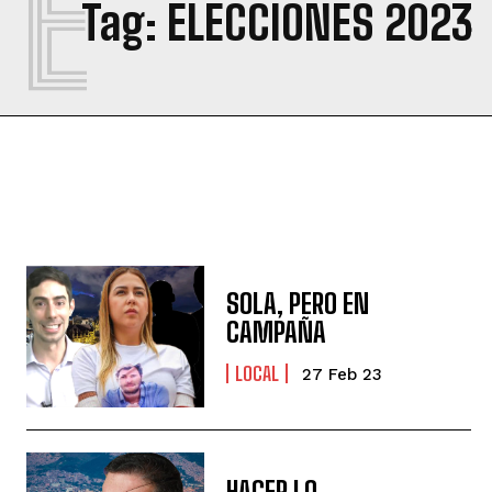
E
Tag:
ELECCIONES 2023
SOLA, PERO EN
CAMPAÑA
LOCAL
27 Feb 23
HACER LO