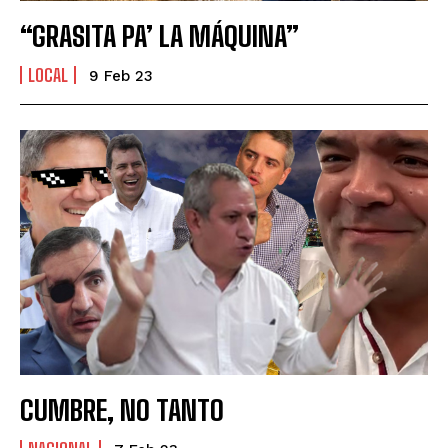
“GRASITA PA’ LA MÁQUINA”
LOCAL
9 Feb 23
CUMBRE, NO TANTO